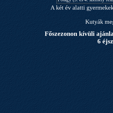
A két év alatti gyermeke
Kutyák meg
Főszezonon kívüli ajánl
6 éjsz