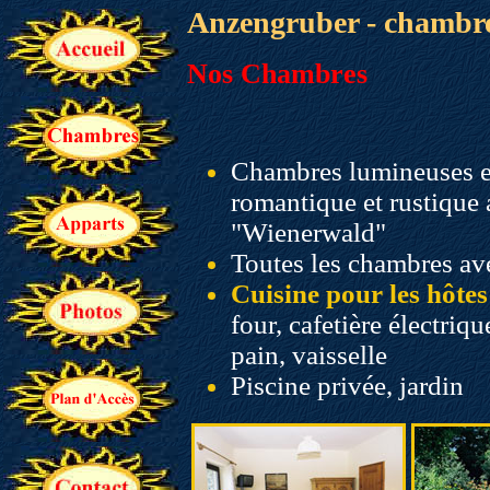
Anzengruber - chambre
Nos Chambres
Chambres lumineuses et
romantique et rustique 
"Wienerwald"
Toutes les chambres a
Cuisine pour les hôtes
four, cafetière électriqu
pain, vaisselle
Piscine privée, jardin