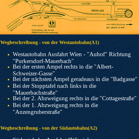
Wegbeschreibung - von der Westautobahn(A1)
Westautobahn Ausfahrt Wien - "Auhof" Richtung
"Purkersdorf-Mauerbach"
Bei der ersten Ampel rechts in die "Albert-
Schweizer-Gasse"
Bei der nächsten Ampel geradeaus in die "Badgasse"
Bei der Stopptafel nach links in die
"Mauerbachstraße"
Bei der 2. Abzweigung rechts in die "Cottagestraße"
Bei der 1. Abzweigung rechts in die
"Anzengruberstraße"
Wegbeschreibung - von der Südautobahn(A2)