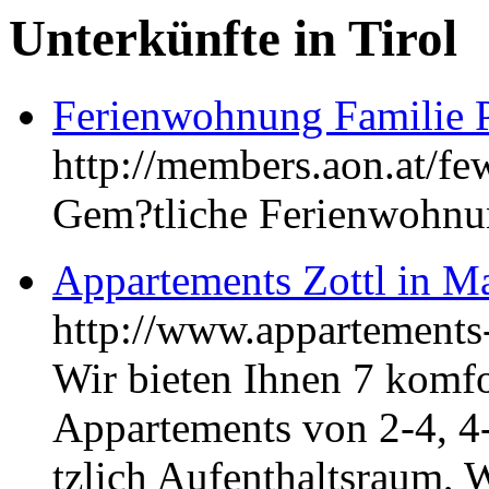
Unterkünfte in Tirol
Ferienwohnung Familie 
http://members.aon.at/fe
Gem?tliche Ferienwohnun
Appartements Zottl in Ma
http://www.appartements-z
Wir bieten Ihnen 7 komfo
Appartements von 2-4, 4
tzlich Aufenthaltsraum, 