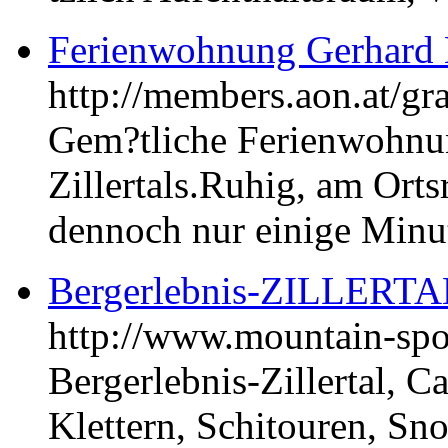
Ferienwohnung Gerhard
http://members.aon.at/gr
Gem?tliche Ferienwohnun
Zillertals.Ruhig, am Or
dennoch nur einige Minu
Bergerlebnis-ZILLERTAL
http://www.mountain-spor
Bergerlebnis-Zillertal, C
Klettern, Schitouren, Sn